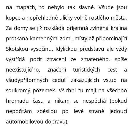
na mapách, to nebylo tak slavné. Všude jsou
kopce a nepřehledné uličky volně rostlého města.
Za domy se již rozkládá příjemná zvlněná krajina
protkaná kamennými zdmi, místy až připomínající
Skotskou vysočinu. Idylickou představu ale vždy
vystřídá pocit ztracení ze zmateného, spíše
neexistujícího, značení turistických cest a
všudypřítomných cedulí zakazujících vstup na
soukromý pozemek. Všichni tu mají na všechno
hromadu času a nikam se nespěchá (pokud
nepočítám zběsilou po levé straně jedoucí
automobilovou dopravu).