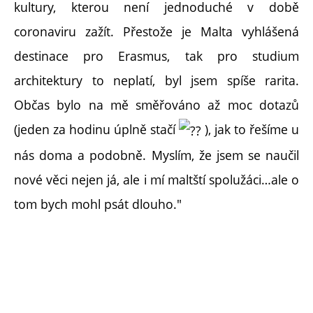
kultury, kterou není jednoduché v době
coronaviru zažít. Přestože je Malta vyhlášená
destinace pro Erasmus, tak pro studium
architektury to neplatí, byl jsem spíše rarita.
Občas bylo na mě směřováno až moc dotazů
(jeden za hodinu úplně stačí
), jak to řešíme u
nás doma a podobně. Myslím, že jsem se naučil
nové věci nejen já, ale i mí maltští spolužáci…ale o
tom bych mohl psát dlouho."