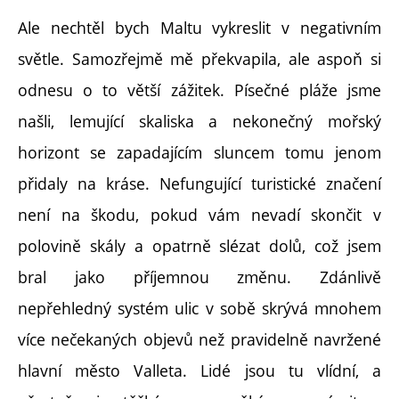
Ale nechtěl bych Maltu vykreslit v negativním
světle. Samozřejmě mě překvapila, ale aspoň si
odnesu o to větší zážitek. Písečné pláže jsme
našli, lemující skaliska a nekonečný mořský
horizont se zapadajícím sluncem tomu jenom
přidaly na kráse. Nefungující turistické značení
není na škodu, pokud vám nevadí skončit v
polovině skály a opatrně slézat dolů, což jsem
bral jako příjemnou změnu. Zdánlivě
nepřehledný systém ulic v sobě skrývá mnohem
více nečekaných objevů než pravidelně navržené
hlavní město Valleta. Lidé jsou tu vlídní, a