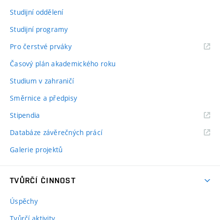
Studijní oddělení
Studijní programy
Pro čerstvé prváky
Časový plán akademického roku
Studium v zahraničí
Směrnice a předpisy
Stipendia
Databáze závěrečných prácí
Galerie projektů
TVŮRČÍ ČINNOST
Úspěchy
Tvůrčí aktivity