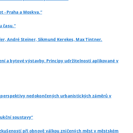
et - Praha a Moskva.“
u času.“
sler, André Steiner, Sikmund Kerekes, Max Tintner.
ení a bytové výstavby. Principy udržitelnosti aplikované v
e a perspektivy nedokončených urbanistických záměrů v
rukční soustavy“
h zkušeností při obnově válkou zničených měst v městském