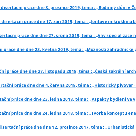
 disertační práce dne 3. prosince 2019, téma : „Rodinný dům v 
 disertační práce dne 17. září 2019, téma : „Iontové mikroklima
sertační práce dne dne 27. srpna 2019, téma : „Vliv specializace 
ní práce dne dne 23. května 2019, téma : „Možnosti zahradnické
ční práce dne dne 27. listopadu 2018, téma : „Česká sakrální arc
rtační práce dne dne 4. června 2018, téma : „Historický pivovar -
tační práce dne dne 23. ledna 2018, téma : „Aspekty bydlení ve
rtační práce dne dne 24. ledna 2018, téma : „Tvorba konceptu e
disertační práce dne dne 12. prosince 2017, téma : „Urbanistick