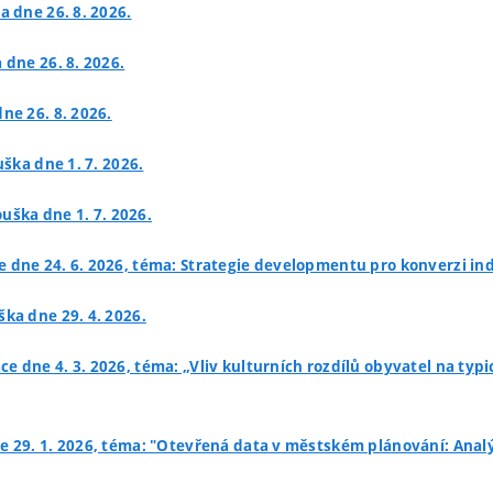
a dne 26. 8. 2026.
 dne 26. 8. 2026.
ne 26. 8. 2026.
uška dne 1. 7. 2026.
ouška dne 1. 7. 2026.
e dne 24. 6. 2026, téma: Strategie developmentu pro konverzi ind
ška dne 29. 4. 2026.
áce dne 4. 3. 2026, téma: „Vliv kulturních rozdílů obyvatel na t
ne 29. 1. 2026, téma: "Otevřená data v městském plánování: Anal