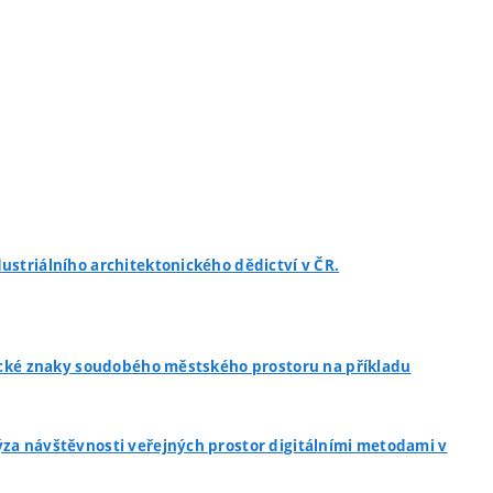
ustriálního architektonického dědictví v ČR.
ypické znaky soudobého městského prostoru na příkladu
ýza návštěvnosti veřejných prostor digitálními metodami v