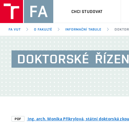
CHCI STUDOVAT
FA VUT
O FAKULTĚ
INFORMAČNÍ TABULE
DOKTOR
DOKTORSKÉ
ŘÍZEN
Ing. arch. Monika Přikrylová
, státní doktorská zkou
PDF