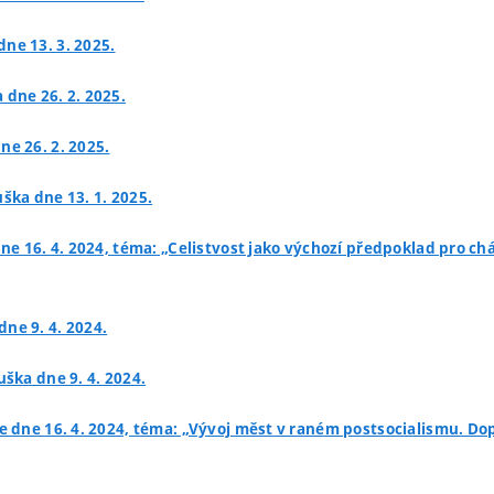
dne 13. 3. 2025.
 dne 26. 2. 2025.
ne 26. 2. 2025.
uška dne 13. 1. 2025.
 dne 16. 4. 2024, téma: „Celistvost jako výchozí předpoklad pro
dne 9. 4. 2024.
uška dne 9. 4. 2024.
e dne 16. 4. 2024, téma: „Vývoj měst v raném postsocialismu. Do