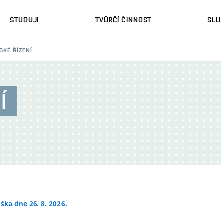
STUDUJI
TVŮRČÍ ČINNOST
SLU
SKÉ ŘÍZENÍ
Í
ška dne 26. 8. 2026.