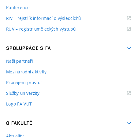
Konference
RIV – rejstřík informací o výsledcíchů
RUV – registr uměleckých výstupů
SPOLUPRÁCE S FA
Naši partneři
Mezinárodní aktivity
Pronájem prostor
Služby univerzity
Logo FA VUT
O FAKULTĚ
Aktuality