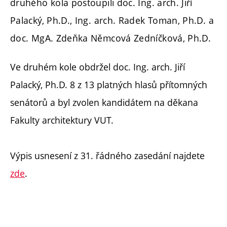
druhého kola postoupili doc. Ing. arch. Jiří
Palacký, Ph.D., Ing. arch. Radek Toman, Ph.D. a
doc. MgA. Zdeňka Němcová Zedníčková, Ph.D.
Ve druhém kole obdržel doc. Ing. arch. Jiří
Palacký, Ph.D. 8 z 13 platných hlasů přítomných
senátorů a byl zvolen kandidátem na děkana
Fakulty architektury VUT.
Výpis usnesení z 31. řádného zasedání najdete
zde
.