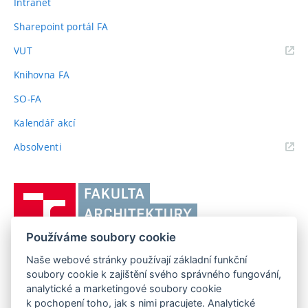
Intranet
Sharepoint portál FA
(externí
VUT
odkaz)
Knihovna FA
SO-FA
Kalendář akcí
(externí
Absolventi
odkaz)
Vysoké
učení
technické
Používáme soubory cookie
v
Brně,
Naše webové stránky používají základní funkční
FAKULTA ARCHITEKTURY VUT V BRNĚ
soubory cookie k zajištění svého správného fungování,
Fakulta
Poříčí 273/5, 639 00 Brno
www.fa.vutbr.cz
analytické a marketingové soubory cookie
architektury
k pochopení toho, jak s nimi pracujete. Analytické
Telefon: 54114 6600
info@fa.vutbr.cz