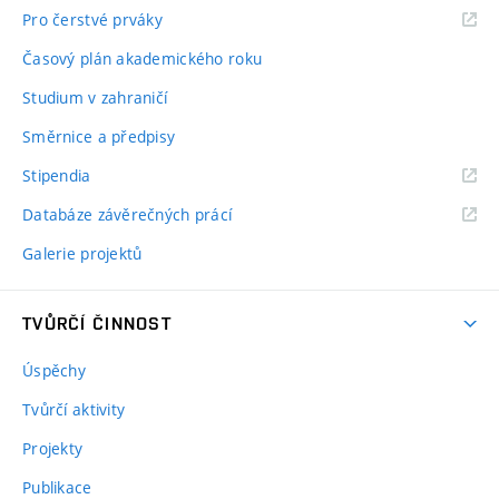
Pro čerstvé prváky
Časový plán akademického roku
Studium v zahraničí
Směrnice a předpisy
Stipendia
Databáze závěrečných prácí
Galerie projektů
TVŮRČÍ ČINNOST
Úspěchy
Tvůrčí aktivity
Projekty
Publikace