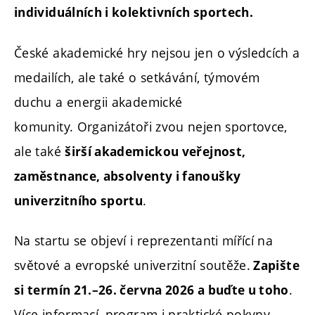
individuálních i kolektivních sportech.
České akademické hry nejsou jen o výsledcích a
medailích, ale také o setkávání, týmovém
duchu a energii akademické
komunity. Organizátoři zvou nejen sportovce,
ale také
širší akademickou veřejnost,
zaměstnance, absolventy i fanoušky
.
univerzitního sportu
Na startu se objeví i reprezentanti mířící na
světové a evropské univerzitní soutěže.
Zapište
.
si termín 21.–26. června 2026 a buďte u toho
Více informací, program i praktické pokyny