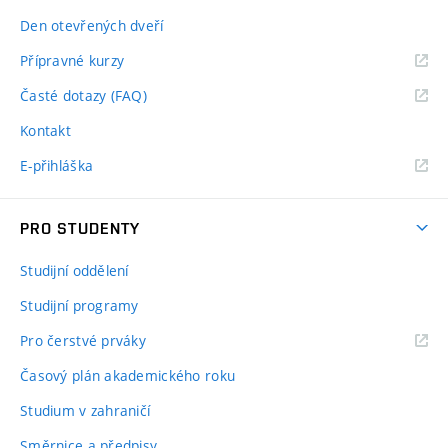
Den otevřených dveří
Přípravné kurzy
Časté dotazy (FAQ)
Kontakt
E-přihláška
PRO STUDENTY
Studijní oddělení
Studijní programy
Pro čerstvé prváky
Časový plán akademického roku
Studium v zahraničí
Směrnice a předpisy