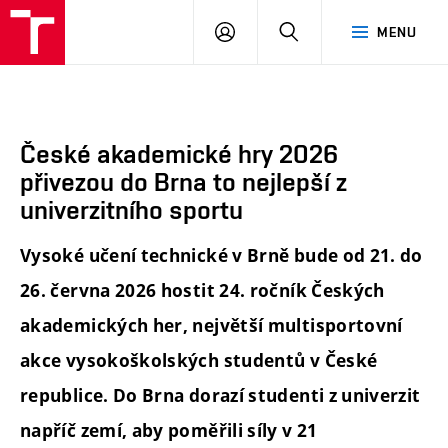
FA
PŘIHLÁSIT
HLEDAT
MENU
VUT
SE
České akademické hry 2026
přivezou do Brna to nejlepší z
univerzitního sportu
Vysoké učení technické v Brně bude od 21. do
26. června 2026 hostit 24. ročník Českých
akademických her, největší multisportovní
akce vysokoškolských studentů v České
republice. Do Brna dorazí studenti z univerzit
napříč zemí, aby poměřili síly v 21