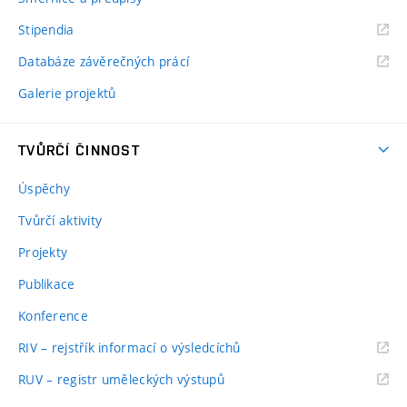
Stipendia
Databáze závěrečných prácí
Galerie projektů
TVŮRČÍ ČINNOST
Úspěchy
Tvůrčí aktivity
Projekty
Publikace
Konference
RIV – rejstřík informací o výsledcíchů
RUV – registr uměleckých výstupů