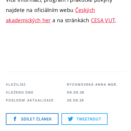
najdete na oficiálním webu
Českých
akademických her
a na stránkách
CESA VUT
.
VLOŽIL(A):
RYCHNOVSKÁ ANNA MGR.
VLOŽENO DNE
09.06.26
POSLEDNÍ AKTUALIZACE
26.06.26
SDÍLET ČLÁNEK
TWEETNOUT