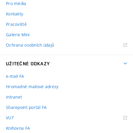
Pro média
Kontakty
Pracoviště
Galerie Mini
Ochrana osobních údajů
UŽITEČNÉ ODKAZY
e-mail FA
Hromadné mailové adresy
Intranet
Sharepoint portál FA
(externí
VUT
odkaz)
Knihovna FA