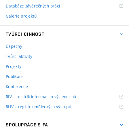
Databáze závěrečných prácí
Galerie projektů
TVŮRČÍ ČINNOST
Úspěchy
Tvůrčí aktivity
Projekty
Publikace
Konference
RIV – rejstřík informací o výsledcíchů
RUV – registr uměleckých výstupů
SPOLUPRÁCE S FA