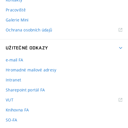
Pracoviště
Galerie Mini
Ochrana osobních údajů
UŽITEČNÉ ODKAZY
e-mail FA
Hromadné mailové adresy
Intranet
Sharepoint portál FA
(externí
VUT
odkaz)
Knihovna FA
SO-FA