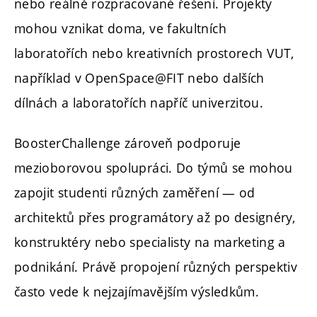
nebo reálně rozpracované řešení. Projekty
mohou vznikat doma, ve fakultních
laboratořích nebo kreativních prostorech VUT,
například v OpenSpace@FIT nebo dalších
dílnách a laboratořích napříč univerzitou.
BoosterChallenge zároveň podporuje
mezioborovou spolupráci. Do týmů se mohou
zapojit studenti různých zaměření — od
architektů přes programátory až po designéry,
konstruktéry nebo specialisty na marketing a
podnikání. Právě propojení různých perspektiv
často vede k nejzajímavějším výsledkům.