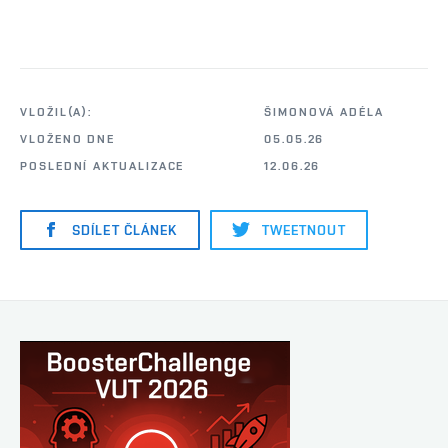
VLOŽIL(A):
ŠIMONOVÁ ADÉLA
VLOŽENO DNE
05.05.26
POSLEDNÍ AKTUALIZACE
12.06.26
SDÍLET ČLÁNEK
TWEETNOUT