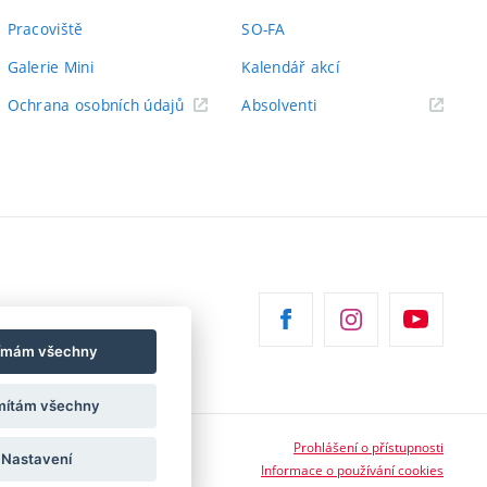
Pracoviště
SO-FA
Galerie Mini
Kalendář akcí
(externí
Ochrana osobních údajů
Absolventi
odkaz)
jímám všechny
ítám všechny
Prohlášení o přístupnosti
Nastavení
Informace o používání cookies