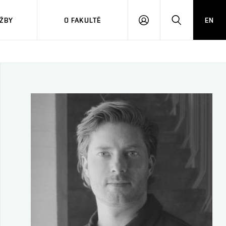
ŽBY
O FAKULTĚ
EN
PŘIHLÁSIT
HLEDAT
SE