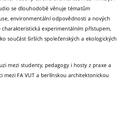
tudio se dlouhodobě věnuje tématům
euse, environmentální odpovědnosti a nových
e charakteristická experimentálním přístupem,
ko součást širších společenských a ekologických
zi mezi studenty, pedagogy i hosty z praxe a
ci mezi FA VUT a berlínskou architektonickou