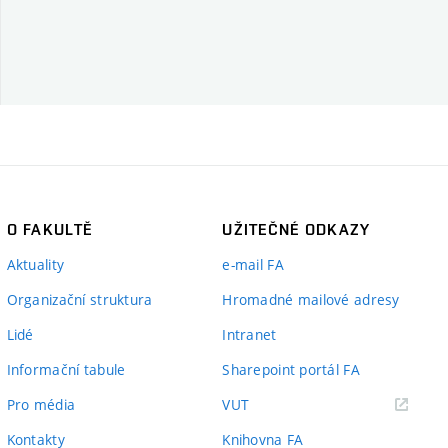
O FAKULTĚ
UŽITEČNÉ ODKAZY
Aktuality
e-mail FA
Organizační struktura
Hromadné mailové adresy
Lidé
Intranet
Informační tabule
Sharepoint portál FA
(externí
Pro média
VUT
odkaz)
Kontakty
Knihovna FA