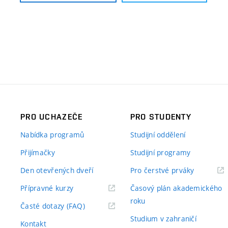
PRO UCHAZEČE
PRO STUDENTY
Nabídka programů
Studijní oddělení
Přijímačky
Studijní programy
Den otevřených dveří
Pro čerstvé prváky
Přípravné kurzy
Časový plán akademického
roku
Časté dotazy (FAQ)
Studium v zahraničí
Kontakt