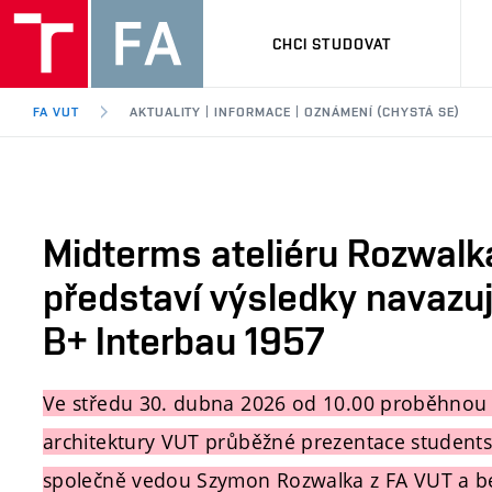
CHCI STUDOVAT
FA VUT
AKTUALITY | INFORMACE | OZNÁMENÍ (CHYSTÁ SE)
Midterms ateliéru Rozwal
představí výsledky navazuj
B+ Interbau 1957
Ve středu 30. dubna 2026 od 10.00 proběhnou v
architektury VUT průběžné prezentace studentsk
společně vedou
Szymon Rozwalka
z FA VUT a be