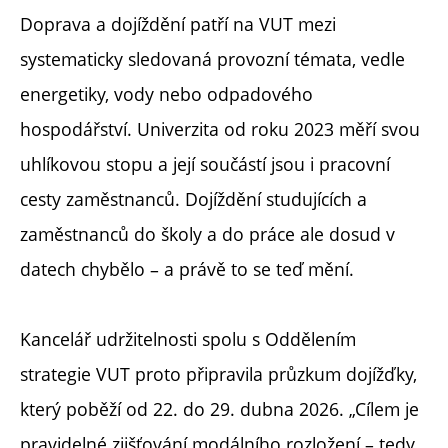
Doprava a dojíždění patří na VUT mezi
systematicky sledovaná provozní témata, vedle
energetiky, vody nebo odpadového
hospodářství. Univerzita od roku 2023 měří svou
uhlíkovou stopu a její součástí jsou i pracovní
cesty zaměstnanců. Dojíždění studujících a
zaměstnanců do školy a do práce ale dosud v
datech chybělo – a právě to se teď mění.
Kancelář udržitelnosti spolu s Oddělením
strategie VUT proto připravila průzkum dojížďky,
který poběží od 22. do 29. dubna 2026. „Cílem je
pravidelné zjišťování modálního rozložení – tedy