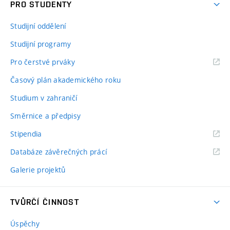
PRO STUDENTY
Studijní oddělení
Studijní programy
Pro čerstvé prváky
Časový plán akademického roku
Studium v zahraničí
Směrnice a předpisy
Stipendia
Databáze závěrečných prácí
Galerie projektů
TVŮRČÍ ČINNOST
Úspěchy