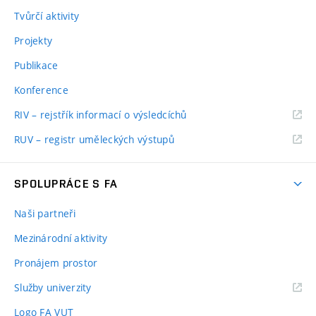
Tvůrčí aktivity
Projekty
Publikace
Konference
RIV – rejstřík informací o výsledcíchů
RUV – registr uměleckých výstupů
SPOLUPRÁCE S FA
Naši partneři
Mezinárodní aktivity
Pronájem prostor
Služby univerzity
Logo FA VUT