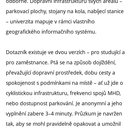
odborně. Dopravní infrastrukturu svých areálů –
parkovací plochy, stojany na kola, nabíjecí stanice
– univerzita mapuje v rámci vlastního
geografického informačního systému.
Dotazník existuje ve dvou verzích – pro studující a
pro zaměstnance. Ptá se na způsob dojíždění,
převažující dopravní prostředek, dobu cesty a
spokojenost s podmínkami na místě – ať už jde o
cyklistickou infrastrukturu, frekvenci spojů MHD,
nebo dostupnost parkování. Je anonymní a jeho
vyplnění zabere 3–4 minuty. Průzkum je navržen
tak, aby se mohl pravidelně opakovat a umožnil