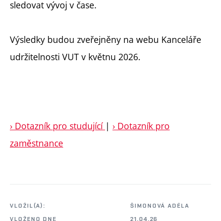
sledovat vývoj v čase.
Výsledky budou zveřejněny na webu Kanceláře
udržitelnosti VUT v květnu 2026.
› Dotazník pro studující
|
› Dotazník pro
zaměstnance
VLOŽIL(A):
ŠIMONOVÁ ADÉLA
VLOŽENO DNE
21.04.26