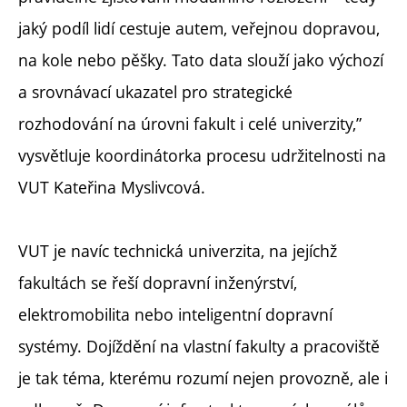
jaký podíl lidí cestuje autem, veřejnou dopravou,
na kole nebo pěšky. Tato data slouží jako výchozí
a srovnávací ukazatel pro strategické
rozhodování na úrovni fakult i celé univerzity,”
vysvětluje koordinátorka procesu udržitelnosti na
VUT Kateřina Myslivcová.
VUT je navíc technická univerzita, na jejíchž
fakultách se řeší dopravní inženýrství,
elektromobilita nebo inteligentní dopravní
systémy. Dojíždění na vlastní fakulty a pracoviště
je tak téma, kterému rozumí nejen provozně, ale i