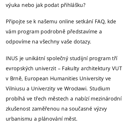
výuka nebo jak podat přihlášku?
Připojte se k našemu online setkání FAQ, kde
vám program podrobně představíme a
odpovíme na všechny vaše dotazy.
INUS je unikátní společný studijní program tří
evropských univerzit – Fakulty architektury VUT
v Brně, European Humanities University ve
Vilniusu a Univerzity ve Wrocławi. Studium
probíhá ve třech městech a nabízí mezinárodní
zkušenost zaměřenou na současné výzvy
urbanismu a plánování měst.