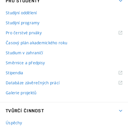
PRO STUDENTY
Studijní oddělení
Studijní programy
Pro čerstvé prváky
Časový plán akademického roku
Studium v zahraničí
Směrnice a předpisy
Stipendia
Databáze závěrečných prácí
Galerie projektů
TVŮRČÍ ČINNOST
Úspěchy