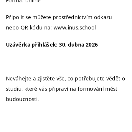
Forma: online
Připojit se můžete prostřednictvím odkazu
nebo QR kódu na: www.inus.school
Uzávěrka přihlášek: 30. dubna 2026
Neváhejte a zjistěte vše, co potřebujete vědět o
studiu, které vás připraví na formování měst
budoucnosti.