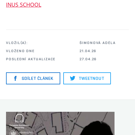
INUS SCHOOL
VLOŽIL(A):
ŠIMONOVÁ ADÉLA
VLOŽENO DNE
21.04.26
POSLEDNÍ AKTUALIZACE
27.04.26
SDÍLET ČLÁNEK
TWEETNOUT