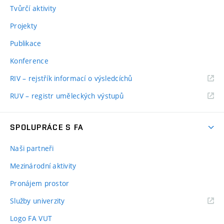
Tvůrčí aktivity
Projekty
Publikace
Konference
RIV – rejstřík informací o výsledcíchů
RUV – registr uměleckých výstupů
SPOLUPRÁCE S FA
Naši partneři
Mezinárodní aktivity
Pronájem prostor
Služby univerzity
Logo FA VUT