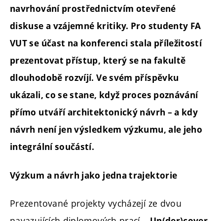
navrhování prostřednictvím otevřené
diskuse a vzájemné kritiky.
Pro studenty FA
VUT se účast na konferenci stala příležitostí
prezentovat přístup, který se na fakultě
dlouhodobě rozvíjí. Ve svém příspěvku
ukázali, co se stane, když proces poznávání
přímo utváří architektonický návrh – a kdy
návrh není jen výsledkem výzkumu, ale jeho
integrální součástí.
Výzkum a návrh jako jedna trajektorie
Prezentované projekty vycházejí ze dvou
navazujících diplomových prací –
Un(der)cover