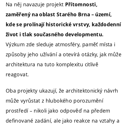
Na něj navazuje projekt
Přítomnosti,
zaměřený na oblast Starého Brna – území,
kde se prolínají historické vrstvy, každodenní
život i tlak současného developmentu.
Výzkum zde sleduje atmosféry, paměť místa i
způsoby jeho užívání a otevírá otázky, jak může
architektura na tuto komplexitu citlivě
reagovat.
Oba projekty ukazují, že architektonický návrh
může vyrůstat z hlubokého porozumění
prostředí – nikoli jako odpověď na předem
definované zadání, ale jako reakce na vztahy a