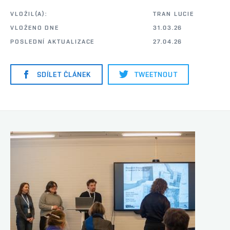
VLOŽIL(A):
TRAN LUCIE
VLOŽENO DNE
31.03.26
POSLEDNÍ AKTUALIZACE
27.04.26
SDÍLET ČLÁNEK
TWEETNOUT