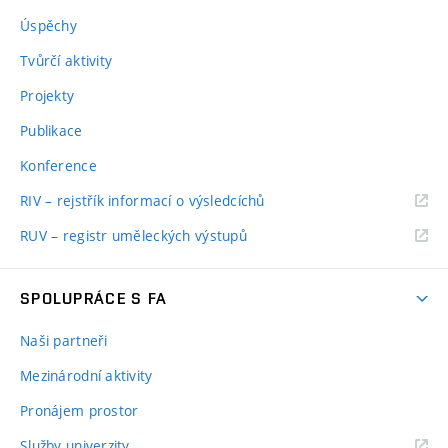
Úspěchy
Tvůrčí aktivity
Projekty
Publikace
Konference
RIV – rejstřík informací o výsledcíchů
RUV – registr uměleckých výstupů
SPOLUPRÁCE S FA
Naši partneři
Mezinárodní aktivity
Pronájem prostor
Služby univerzity