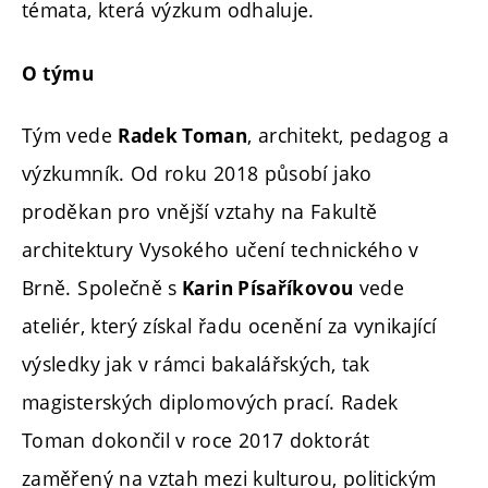
témata, která výzkum odhaluje.
O týmu
Tým vede
, architekt, pedagog a
Radek Toman
výzkumník. Od roku 2018 působí jako
proděkan pro vnější vztahy na Fakultě
architektury Vysokého učení technického v
Brně. Společně s
vede
Karin Písaříkovou
ateliér, který získal řadu ocenění za vynikající
výsledky jak v rámci bakalářských, tak
magisterských diplomových prací. Radek
Toman dokončil v roce 2017 doktorát
zaměřený na vztah mezi kulturou, politickým