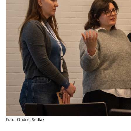
Foto: Ondřej Sedlák