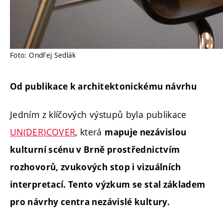
Foto: Ondřej Sedlák
Od publikace k architektonickému návrhu
Jedním z klíčových výstupů byla publikace
UN(DER)COVER
, která
mapuje nezávislou
kulturní scénu v Brně prostřednictvím
rozhovorů, zvukových stop i vizuálních
interpretací. Tento výzkum se stal základem
pro návrhy centra nezávislé kultury.