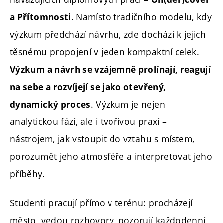
Namísto tradičního modelu, kdy
a Přítomnosti.
výzkum předchází návrhu, zde dochází k jejich
těsnému propojení v jeden kompaktní celek.
Výzkum a návrh se vzájemně prolínají, reagují
na sebe a rozvíjejí se jako otevřený,
. Výzkum je nejen
dynamický proces
analytickou fází, ale i tvořivou praxí –
nástrojem, jak vstoupit do vztahu s místem,
porozumět jeho atmosféře a interpretovat jeho
příběhy.
Studenti pracují přímo v terénu: procházejí
město, vedou rozhovory, pozorují každodenní