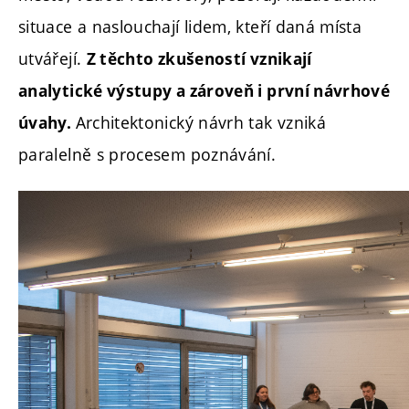
situace a naslouchají lidem, kteří daná místa
utvářejí.
Z těchto zkušeností vznikají
analytické výstupy a zároveň i první návrhové
Architektonický návrh tak vzniká
úvahy.
paralelně s procesem poznávání.