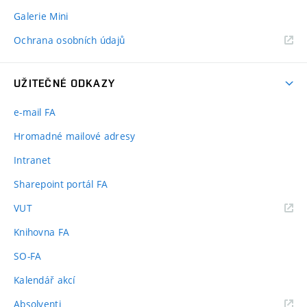
Galerie Mini
Ochrana osobních údajů
UŽITEČNÉ ODKAZY
e-mail FA
Hromadné mailové adresy
Intranet
Sharepoint portál FA
(externí
VUT
odkaz)
Knihovna FA
SO-FA
Kalendář akcí
(externí
Absolventi