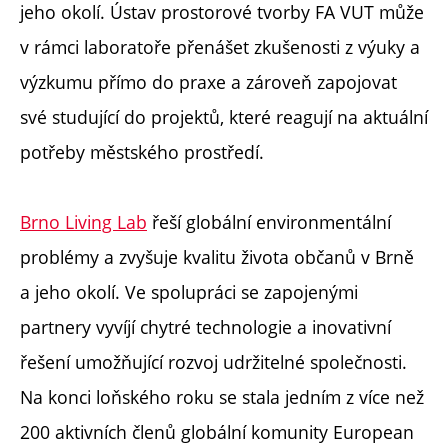
jeho okolí. Ústav prostorové tvorby FA VUT může
v rámci laboratoře přenášet zkušenosti z výuky a
výzkumu přímo do praxe a zároveň zapojovat
své studující do projektů, které reagují na aktuální
potřeby městského prostředí.
Brno Living Lab
řeší globální environmentální
problémy a zvyšuje kvalitu života občanů v Brně
a jeho okolí. Ve spolupráci se zapojenými
partnery vyvíjí chytré technologie a inovativní
řešení umožňující rozvoj udržitelné společnosti.
Na konci loňského roku se stala jedním z více než
200 aktivních členů globální komunity European