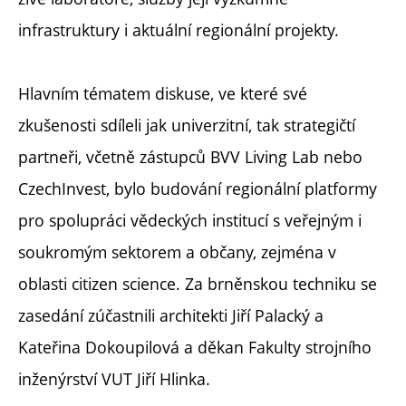
infrastruktury i aktuální regionální projekty.
Hlavním tématem diskuse, ve které své
zkušenosti sdíleli jak univerzitní, tak strategičtí
partneři, včetně zástupců BVV Living Lab nebo
CzechInvest, bylo budování regionální platformy
pro spolupráci vědeckých institucí s veřejným i
soukromým sektorem a občany, zejména v
oblasti citizen science. Za brněnskou techniku se
zasedání zúčastnili architekti Jiří Palacký a
Kateřina Dokoupilová a děkan Fakulty strojního
inženýrství VUT Jiří Hlinka.