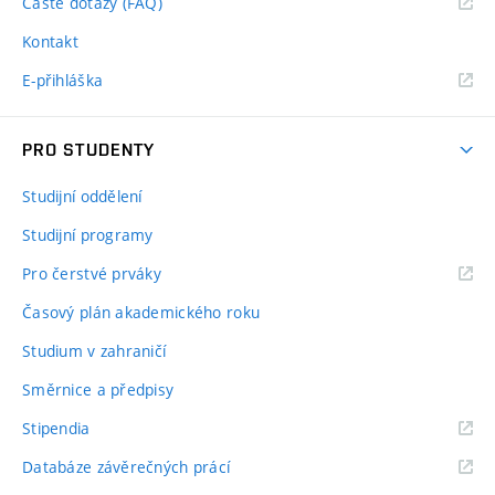
Časté dotazy (FAQ)
Kontakt
E-přihláška
PRO STUDENTY
Studijní oddělení
Studijní programy
Pro čerstvé prváky
Časový plán akademického roku
Studium v zahraničí
Směrnice a předpisy
Stipendia
Databáze závěrečných prácí