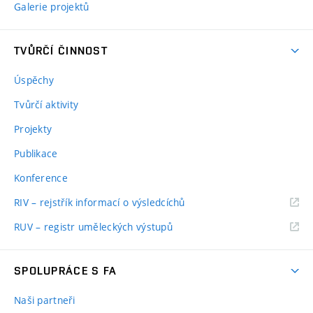
Galerie projektů
TVŮRČÍ ČINNOST
Úspěchy
Tvůrčí aktivity
Projekty
Publikace
Konference
RIV – rejstřík informací o výsledcíchů
RUV – registr uměleckých výstupů
SPOLUPRÁCE S FA
Naši partneři