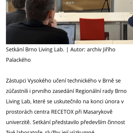
Setkání Brno Living Lab. | Autor: archiv Jiřího
Palackého
Zástupci Vysokého učení technického v Brně se
zúčastnili i prvního zasedání Regionální rady Brno
Living Lab, které se uskutečnilo na konci února v
prostorách centra RECETOX při Masarykově
univerzitě. Setkání představilo především činnost
živé laboratoře, služby její výzkumné