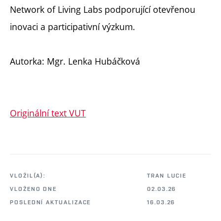
Network of Living Labs podporující otevřenou
inovaci a participativní výzkum.
Autorka: Mgr. Lenka Hubáčková
Originální text VUT
VLOŽIL(A):
TRAN LUCIE
VLOŽENO DNE
02.03.26
POSLEDNÍ AKTUALIZACE
16.03.26