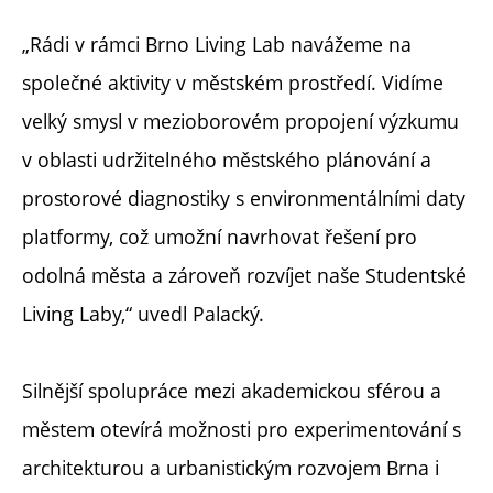
„Rádi v rámci Brno Living Lab navážeme na
společné aktivity v městském prostředí. Vidíme
velký smysl v mezioborovém propojení výzkumu
v oblasti udržitelného městského plánování a
prostorové diagnostiky s environmentálními daty
platformy, což umožní navrhovat řešení pro
odolná města a zároveň rozvíjet naše Studentské
Living Laby,“ uvedl Palacký.
Silnější spolupráce mezi akademickou sférou a
městem otevírá možnosti pro experimentování s
architekturou a urbanistickým rozvojem Brna i