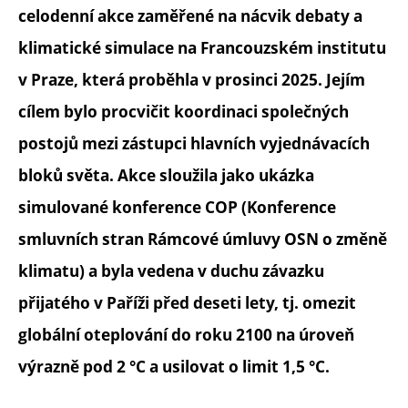
celodenní akce zaměřené na nácvik debaty a
klimatické simulace na Francouzském institutu
v Praze, která proběhla v prosinci 2025. Jejím
cílem bylo procvičit koordinaci společných
postojů mezi zástupci hlavních vyjednávacích
bloků světa. Akce sloužila jako ukázka
simulované konference COP (Konference
smluvních stran Rámcové úmluvy OSN o změně
klimatu) a byla vedena v duchu závazku
přijatého v Paříži před deseti lety, tj. omezit
globální oteplování do roku 2100 na úroveň
výrazně pod 2 °C a usilovat o limit 1,5 °C.