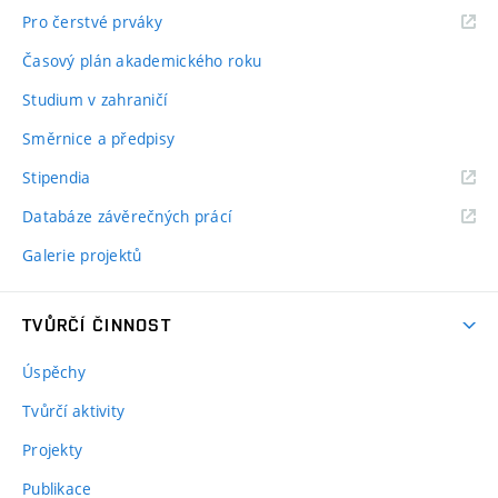
Pro čerstvé prváky
Časový plán akademického roku
Studium v zahraničí
Směrnice a předpisy
Stipendia
Databáze závěrečných prácí
Galerie projektů
TVŮRČÍ ČINNOST
Úspěchy
Tvůrčí aktivity
Projekty
Publikace