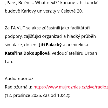
„Paris, Belém… What next?" konané v historické
budově Karlovy univerzity v Celetné 20.
Za FA VUT se akce zúčastnili jako facilitátoři
podpory, zajišťující organizaci a hladký průběh
simulace, docent
a architektka
Jiří Palacký
, vedoucí ateliéru Urban
Kateřina Dokoupilová
Lab.
Audioreportáž
Radiožurnálu:
https://www.mujrozhlas.cz/zive/radio
(12. prosince 2025, čas od 10:42):