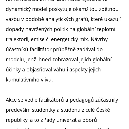
dynamický model poskytuje okamžitou zpětnou
vazbu v podobě analytických grafů, které ukazují
dopady navržených politik na globální teplotní
trajektorii, emise či energetický mix. Návrhy
účastníků facilitátor průběžně zadával do
modelu, jenž ihned zobrazoval jejich globální
účinky a objasňoval váhu i aspekty jejich
kumulativního vlivu.
Akce se vedle facilitátorů a pedagogů zúčastnily
především studentky a studenti z celé České
republiky, a to z řady univerzit a oborů