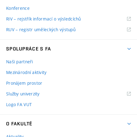
Konference
RIV – rejstřík informací o výsledcíchů
RUV – registr uměleckých výstupů
SPOLUPRÁCE S FA
Naši partneři
Mezinárodní aktivity
Pronájem prostor
Služby univerzity
Logo FA VUT
O FAKULTĚ
Aktuality