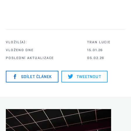
VLOŽIL(A):
TRAN LUCIE
VLOŽENO DNE
15.01.26
POSLEDNÍ AKTUALIZACE
05.02.26
SDÍLET ČLÁNEK
TWEETNOUT