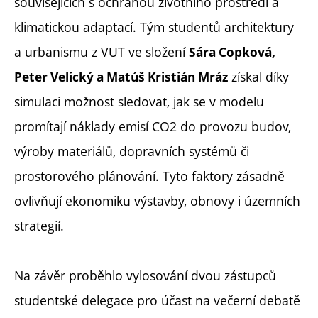
souvisejících s ochranou životního prostředí a
klimatickou adaptací. Tým studentů architektury
a urbanismu z VUT ve složení
Sára Copková,
získal díky
Peter Velický a Matúš Kristián Mráz
simulaci možnost sledovat, jak se v modelu
promítají náklady emisí CO2 do provozu budov,
výroby materiálů, dopravních systémů či
prostorového plánování. Tyto faktory zásadně
ovlivňují ekonomiku výstavby, obnovy i územních
strategií.
Na závěr proběhlo vylosování dvou zástupců
studentské delegace pro účast na večerní debatě