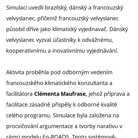
Simulaci uvedli brazilský, dánský a francouzský
velvyslanec, přičemž francouzský velvyslanec
působil dříve jako klimatický vyjednavač. Dánský
velvyslanec vyzval účastníky k odvážnému,
kooperativnímu a inovativnímu vyjednávání.
Aktivita proběhla pod odborným vedením
francouzského klimatického konzultanta a
facilitátora
jehož příprava a
Clémenta Maufrase,
facilitace zásadně přispěly k odborné kvalitě
celého programu. Simulace byla založena na
procvičování argumentace a tvorby narativu v
rámci modelu En-ROADS. Tento systémově-