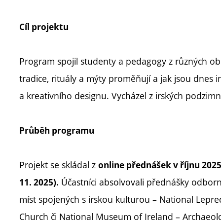
Cíl projektu
Program spojil studenty a pedagogy z různých obo
tradice, rituály a mýty proměňují a jak jsou dnes
a kreativního designu. Vycházel z irských podzimní
Průběh programu
Projekt se skládal z
online přednášek v říjnu 202
Účastníci absolvovali přednášky odbor
11. 2025).
míst spojených s irskou kulturou – National Lep
Church či National Museum of Ireland – Archaeol