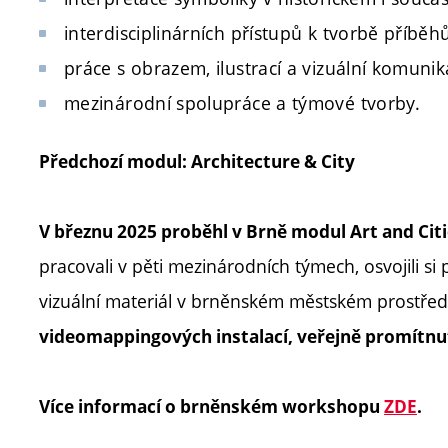
interdisciplinárních přístupů k tvorbě příběhů
práce s obrazem, ilustrací a vizuální komunika
mezinárodní spolupráce a týmové tvorby.
Předchozí modul: Architecture & City
V březnu 2025 proběhl v Brně modul Art and Ci
pracovali v pěti mezinárodních týmech, osvojili si
vizuální materiál v brněnském městském prostřed
videomappingových instalací, veřejně promítnu
Více informací o brněnském workshopu
ZDE
.