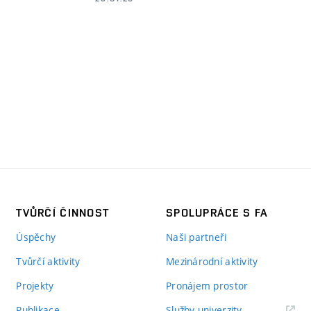
TVŮRČÍ ČINNOST
SPOLUPRÁCE S FA
Úspěchy
Naši partneři
Tvůrčí aktivity
Mezinárodní aktivity
Projekty
Pronájem prostor
Publikace
Služby univerzity