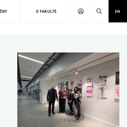
ŽBY
O FAKULTĚ
EN
PŘIHLÁSIT
HLEDAT
SE