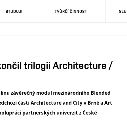
STUDUJI
TVŮRČÍ ČINNOST
SLU
nčil trilogii Architecture /
ublinu závěrečný modul mezinárodního Blended
dchozí části Architecture and City v Brně a Art
spolupráci partnerských univerzit z České