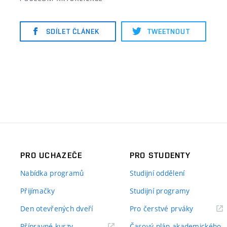
SDÍLET ČLÁNEK
TWEETNOUT
PRO UCHAZEČE
PRO STUDENTY
Nabídka programů
Studijní oddělení
Přijímačky
Studijní programy
Den otevřených dveří
Pro čerstvé prváky
Přípravné kurzy
Časový plán akademického