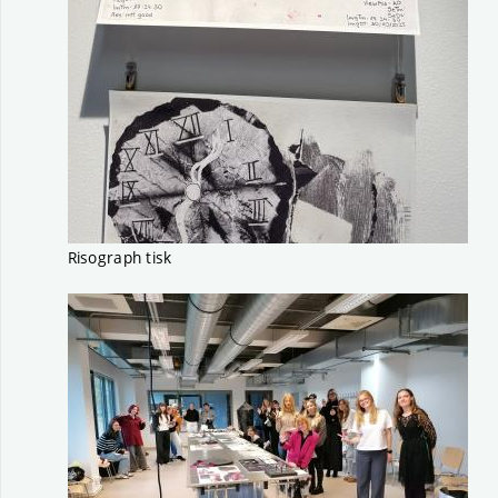
Risograph tisk