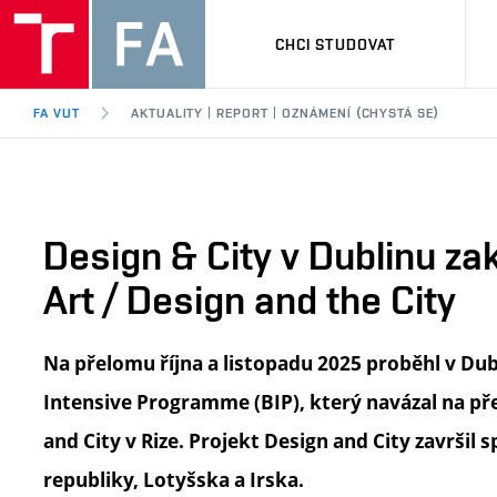
CHCI STUDOVAT
FA VUT
AKTUALITY | REPORT | OZNÁMENÍ (CHYSTÁ SE)
Design & City v Dublinu zako
Art / Design and the City
Na přelomu října a listopadu 2025 proběhl v D
Intensive Programme (BIP), který navázal na pře
and City v Rize. Projekt Design and City završil 
republiky, Lotyšska a Irska.