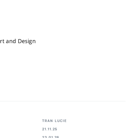
Art and Design
TRAN LUCIE
21.11.25
23.01.26