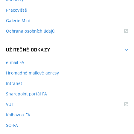
Pracoviště
Galerie Mini
Ochrana osobních údajů
UŽITEČNÉ ODKAZY
e-mail FA
Hromadné mailové adresy
Intranet
Sharepoint portál FA
(externí
VUT
odkaz)
Knihovna FA
SO-FA