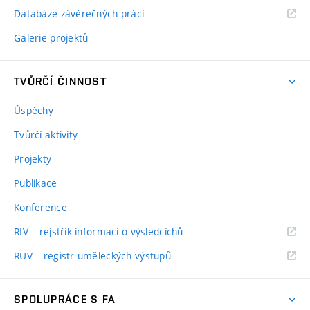
Databáze závěrečných prácí
Galerie projektů
TVŮRČÍ ČINNOST
Úspěchy
Tvůrčí aktivity
Projekty
Publikace
Konference
RIV – rejstřík informací o výsledcíchů
RUV – registr uměleckých výstupů
SPOLUPRÁCE S FA