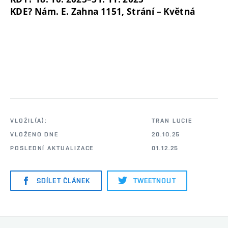
KDE? Nám. E. Zahna 1151, Strání – Květná
VLOŽIL(A):
TRAN LUCIE
VLOŽENO DNE
20.10.25
POSLEDNÍ AKTUALIZACE
01.12.25
SDÍLET ČLÁNEK
TWEETNOUT